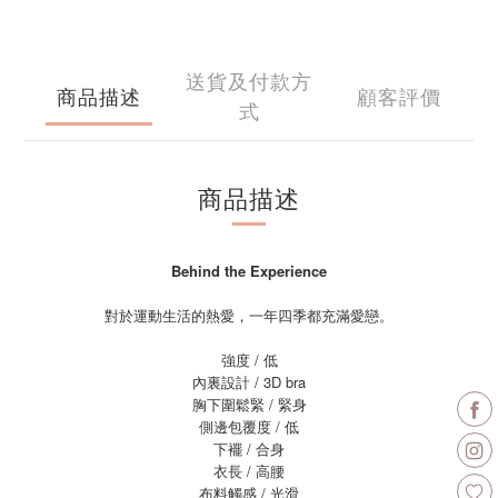
送貨及付款方
商品描述
顧客評價
式
商品描述
Behind the Experience
對於運動生活的熱愛，一年四季都充滿愛戀。
強度 / 低
內裏設計 / 3D bra
胸下圍鬆緊 / 緊身
側邊包覆度 / 低
下襬 / 合身
衣長 / 高腰
布料觸感 / 光滑