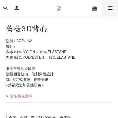
薔薇3D背心
型號 / ACE1162
成分 / 
表布 81% NYLON + 19% ELASTANE
內裏 82% POLYESTER + 18% ELASTANE
唯美古典削肩輪廓
繞頸側邊鈕扣，便利穿脫設計
3D 固定式胸墊，撐托美形
\ 熱銷款追加質感新色 /
➤ 更多顏色選擇
全店，台灣：滿 NT$1000 元，免運費