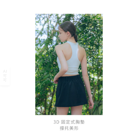
AI
可
可