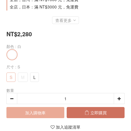
全店，日本：滿 NT$3000 元，免運費
查看更多
NT$2,280
顏色
: 白
尺寸
: S
S
M
L
數量
加入購物車
立即購買
加入追蹤清單