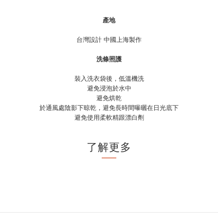
產地
台灣設計 中國上海製作
洗條照護
裝入洗衣袋後，低溫機洗
避免浸泡於水中
避免烘乾
於通風處陰影下晾乾，避免長時間曝曬在日光底下
避免使用柔軟精跟漂白劑
了解更多