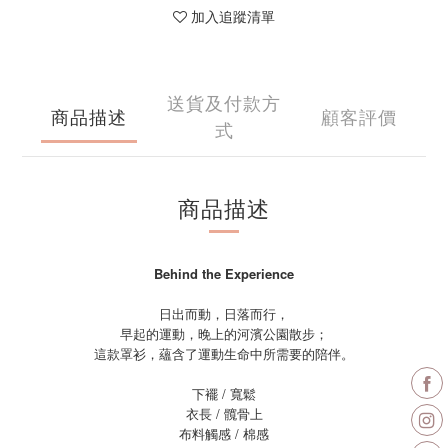
加入追蹤清單
送貨及付款方
商品描述
顧客評價
式
商品描述
Behind the Experience
日出而動，日落而行，
早起的運動，晚上的河濱公園散步；
這款罩衫，蘊含了運動生命中所需要的陪伴。
下襬 / 寬鬆
衣長 / 髖骨上
布料觸感 / 棉感