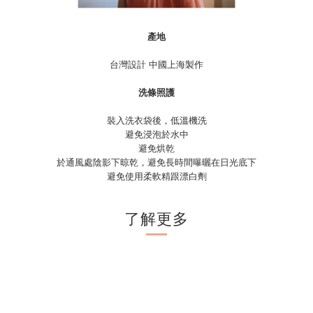
產地
台灣設計 中國上海製作
洗條照護
裝入洗衣袋後，低溫機洗
避免浸泡於水中
避免烘乾
於通風處陰影下晾乾，避免長時間曝曬在日光底下
避免使用柔軟精跟漂白劑
了解更多