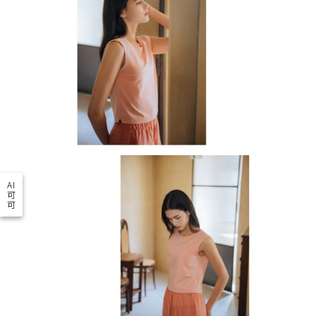
AI
可
可