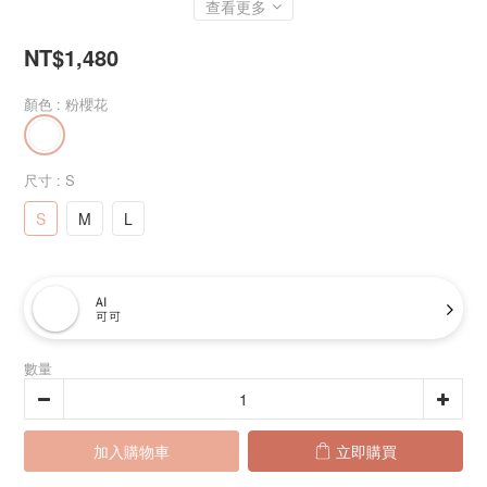
查看更多
NT$1,480
顏色
: 粉櫻花
尺寸
: S
S
M
L
AI
可可
數量
加入購物車
立即購買