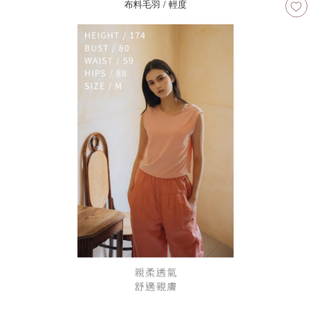
布料毛羽 / 輕度