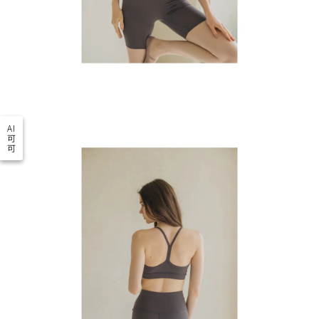
AI
可
可