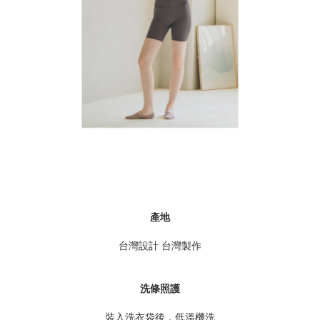
產地
台灣設計 台灣製作
洗條照護
裝入洗衣袋後，低溫機洗