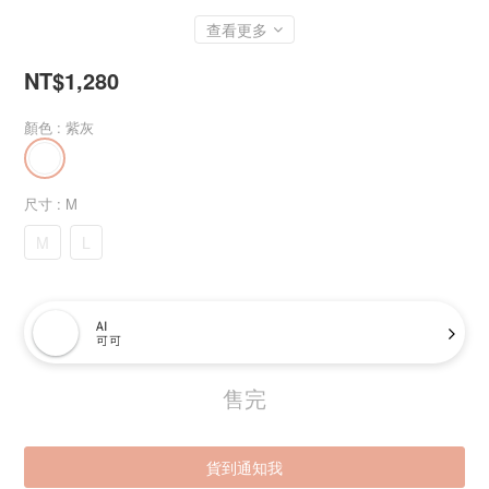
查看更多
NT$1,280
顏色
: 紫灰
尺寸
: M
M
L
AI
可可
售完
貨到通知我