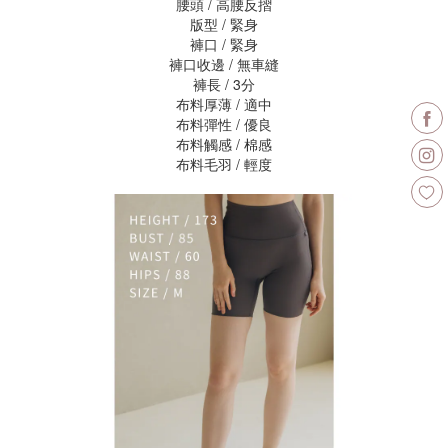
腰頭 / 高腰反摺
版型 / 緊身
褲口 / 緊身
褲口收邊 / 無車縫
褲長 / 3分
布料厚薄 / 適中
布料彈性 / 優良
布料觸感 / 棉感
布料毛羽 / 輕度