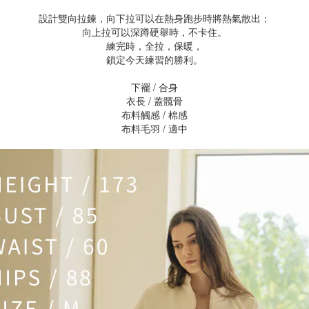
設計雙向拉鍊，向下拉可以在熱身跑步時將熱氣散出；
向上拉可以深蹲硬舉時，不卡住。
練完時，全拉，保暖，
鎖定今天練習的勝利。
下襬 / 合身
衣長 / 蓋髖骨
布料觸感 / 棉感
布料毛羽 / 適中