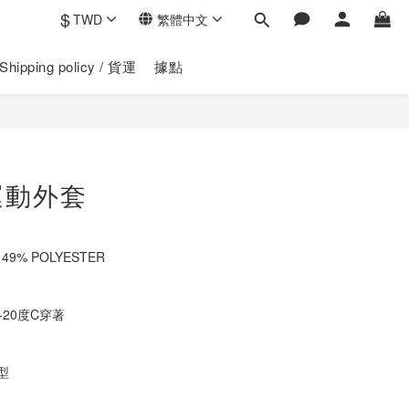
$
TWD
繁體中文
Shipping policy / 貨運
據點
立即購買
運動外套
 49% POLYESTER
20度C穿著
型