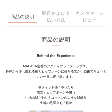
配送および支
カスタマーレ
商品の説明
払い方法
ビュー
商品の説明
Behind the Experience
MACACA定番のアクティブライフトップス。
身体から少し離れる裾とヒップボーンに落ちる丈が、自由でちょうど
いい一日に寄り添います。
裾フィット感 / ゆったり
着丈 / ヒップボーンを覆う
生地の肌ざわり / コットンのような肌触り
生地の毛羽立ち / 軽め