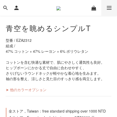
青空を眺めるシンプルT
型番 / EZA2312
組成 / 
47% コットン + 47% レーヨン + 6% ポリウレタン
コットンを含む快適な素材で、肌にやさしく通気性も良好。
ヒップボーンにかかる丈で自由に合わせやすく、
さりげないラウンドネックが軽やかな着心地を生みます。
袖の形を整え、涼しさと見た目のすっきり感を両立します。
➤ 他のカラーオプション
全ストア，Taiwan：free standard shipping over 1000 NTD