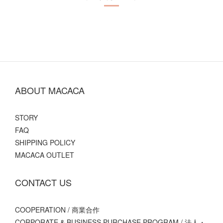
ABOUT MACACA
STORY
FAQ
SHIPPING POLICY
MACACA OUTLET
CONTACT US
COOPERATION / 商業合作
CORPORATE & BUSINESS PURCHASE PROGRAM / 法人・