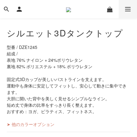
シルエット3Dタンクトップ
型番 / DZE1245
組成 / 
表地 76% ナイロン + 24%ポリウレタン
裏地 82% ポリエステル + 18% ポリウレタン
固定式3Dカップが美しいバストラインを支えます。
運動中も身体に安定してフィットし、安心して動きに集中でき
ます。
大胆に開いた背中を美しく見せるシンプルなライン。
短め丈で身体の比率をすっきり長く整えます。
おすすめ：ヨガ、ピラティス、フィットネス。
➤ 他のカラーオプション