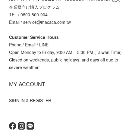
企業様向け購入プログラム
TEL / 0800-800-904
Email / service@macaca.com.tw
Customer Service Hours
Phone / Email / LINE
Open Monday to Friday, 9:00 AM – 5:30 PM (Taiwan Time)
Closed on weekends, public holidays, and days off due to
severe weather.
MY ACCOUNT
SIGN IN & REGISTER