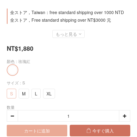
全ストア，Taiwan：free standard shipping over 1000 NTD
全ストア，Free standard shipping over NT$3000 元
もっと見る
NT$1,880
顏色
: 玫瑰紅
サイズ
: S
S
M
L
XL
数量
カートに追加
今すぐ購入