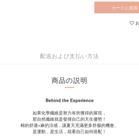
カートに追加
配送および支払い方法
商品の説明
Behind the Experience
如果化學纖維是努力有所獲得的展現，
那自然纖維就是發揮自己的天生優勢！
棉的舒適+麻的涼感，讓夏天充滿更多舒服的機會。
是運動，是生活，就看自己如何搭配！