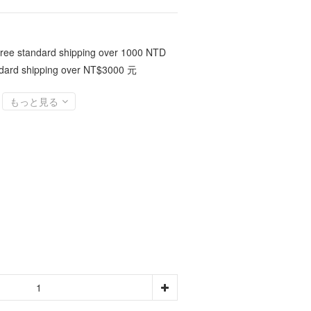
standard shipping over 1000 NTD
rd shipping over NT$3000 元
もっと見る