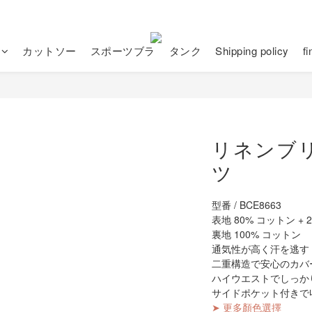
カットソー
スポーツブラ
タンク
Shipping policy
f
リネンブ
ツ
型番 / BCE8663
表地 80% コットン + 2
裏地 100% コットン
通気性が高く汗を逃す
二重構造で安心のカバ
ハイウエストでしっか
サイドポケット付きで
➤ 更多顏色選擇