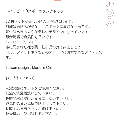
: )ハッピー3Dスポーツタンクトップ
3D胸パットが美しい胸の形を実現します。
肩紐は束縛感が少なく、スポーツに最適な一着です。
背中は水玉のような美しいデザインになっています。
形が綺麗で通気性も良いです。
ハッピープリント:)
布に隠された花や葉、虹を見つけてみましょう！
ヨガ、フィットネスなどのスポーツにおすすめなアイテムで
す。
Taiwan design , Made in China
お手入れについて
洗濯の際にネットをご使用ください。
低温で洗濯機洗いして下さい。
長時間水に浸けたままにしないで下さい。
通気性の良い場所で陰干しして下さい。
長時間の日当たりはお避け下さい。
乾燥機のご使用はお避け下さい。