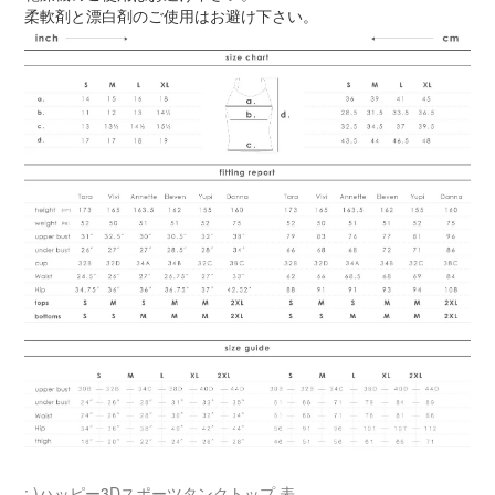
柔軟剤と漂白剤のご使用はお避け下さい。
: )ハッピー3Dスポーツタンクトップ
表