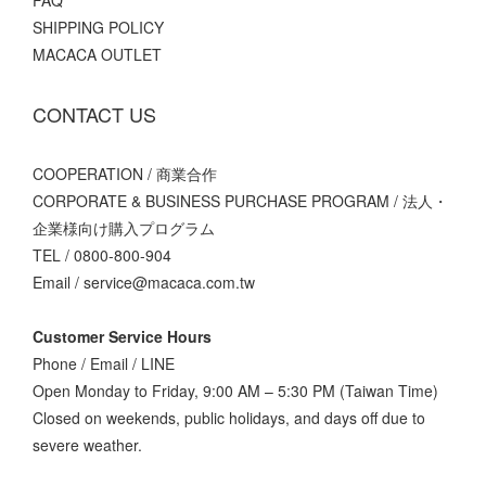
SHIPPING POLICY
MACACA OUTLET
CONTACT US
COOPERATION / 商業合作
CORPORATE & BUSINESS PURCHASE PROGRAM / 法人・
企業様向け購入プログラム
TEL / 0800-800-904
Email / service@macaca.com.tw
Customer Service Hours
Phone / Email / LINE
Open Monday to Friday, 9:00 AM – 5:30 PM (Taiwan Time)
Closed on weekends, public holidays, and days off due to
severe weather.