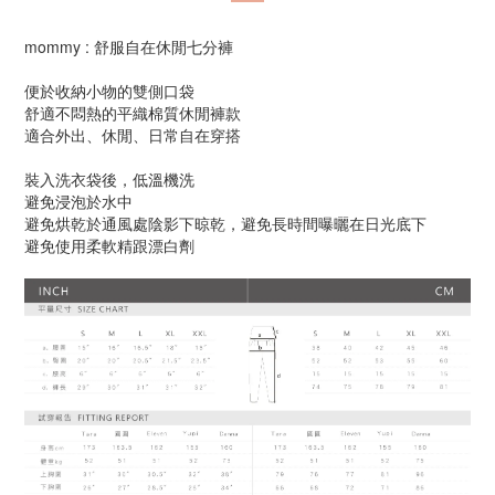
mommy : 舒服自在休閒七分褲
便於收納小物的雙側口袋
舒適不悶熱的平織棉質休閒褲款
適合外出、休閒、日常自在穿搭
裝入洗衣袋後，低溫機洗
避免浸泡於水中
避免烘乾於通風處陰影下晾乾，避免長時間曝曬在日光底下
避免使用柔軟精跟漂白劑