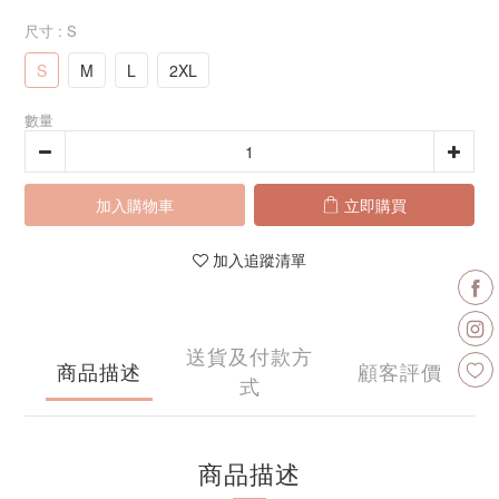
尺寸
: S
S
M
L
2XL
數量
加入購物車
立即購買
加入追蹤清單
送貨及付款方
商品描述
顧客評價
式
商品描述