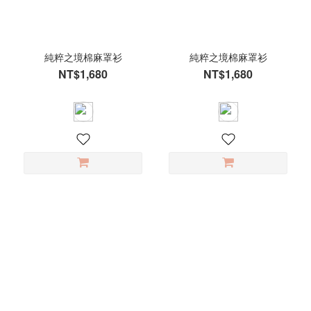
寸
M
(82)
純粹之境棉麻罩衫
純粹之境棉麻罩衫
L
NT$1,680
NT$1,680
(80)
S
(69)
XL
(43)
F
(10)
2XL
(3)
顏
色